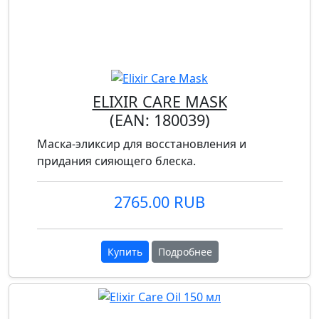
ELIXIR CARE MASK
(EAN:
180039
)
Маска-эликсир для восстановления и
придания сияющего блеска.
2765.00 RUB
Купить
Подробнее