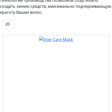
технологии производства позволили Lisap Milano
создать линию средств, максимально подчеркивающую
красоту Ваших волос.