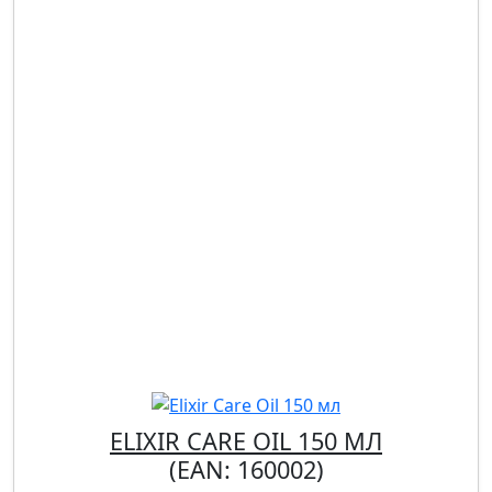
ELIXIR CARE OIL 150 МЛ
(EAN:
160002
)