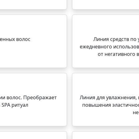
денных волос
Линия средств по 
ежедневного использов
от негативного
ии волос. Преображает
Линия для увлажнения,
 SPA ритуал
повышения эластичнос
не