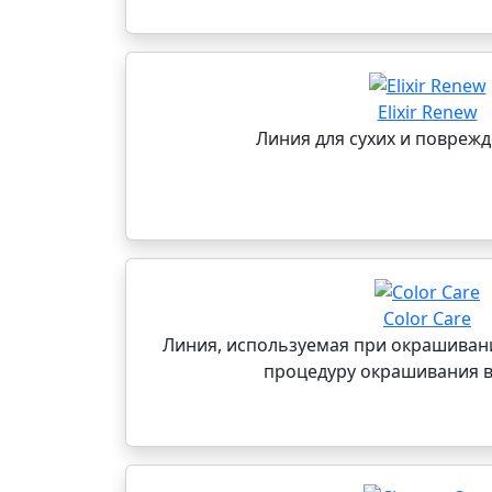
Elixir Renew
Линия для сухих и повреж
Color Care
Линия, используемая при окрашиван
процедуру окрашивания в