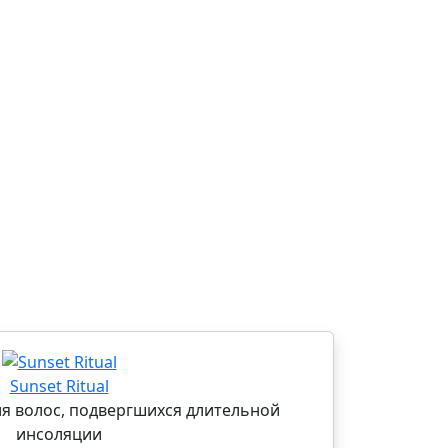
Sunset Ritual
ля волос, подвергшихся длительной
инсоляции