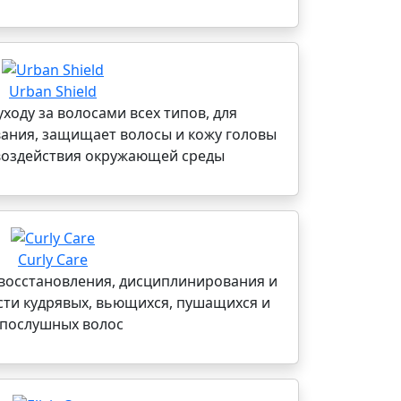
Urban Shield
уходу за волосами всех типов, для
ания, защищает волосы и кожу головы
 воздействия окружающей среды
Curly Care
 восстановления, дисциплинирования и
ти кудрявых, вьющихся, пушащихся и
послушных волос