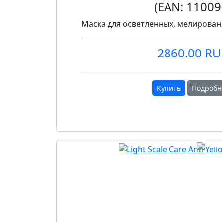
(EAN:
11009
Маска для осветленных, мелирован
2860.00 R
Купить
Подробн