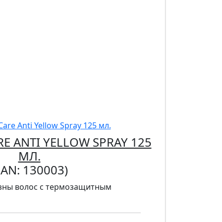
RE ANTI YELLOW SPRAY 125
МЛ.
EAN:
130003
)
зны волос с термозащитным