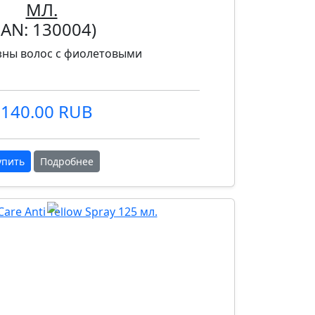
МЛ.
EAN:
130004
)
зны волос с фиолетовыми
140.00 RUB
упить
Подробнее