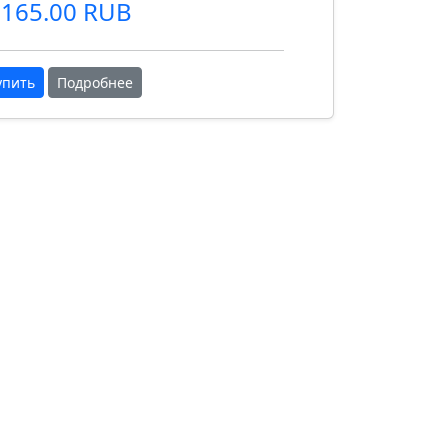
165.00 RUB
упить
Подробнее