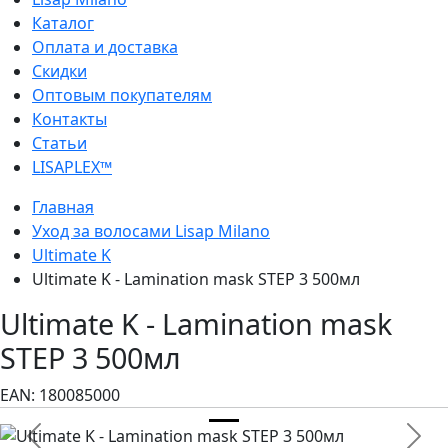
Каталог
Оплата и доставка
Скидки
Оптовым покупателям
Контакты
Статьи
LISAPLEX™
Главная
Уход за волосами Lisap Milano
Ultimate K
Ultimate K - Lamination mask STEP 3 500мл
Ultimate K - Lamination mask
STEP 3 500мл
EAN:
180085000
Previous
Next