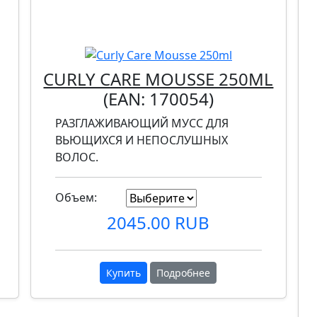
CURLY CARE MOUSSE 250ML
(EAN:
170054
)
РАЗГЛАЖИВАЮЩИЙ МУСС ДЛЯ
ВЬЮЩИХСЯ И НЕПОСЛУШНЫХ
ВОЛОС.
Объем:
2045.00 RUB
Купить
Подробнее