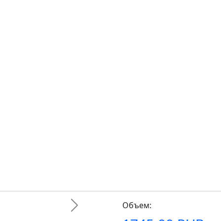
Объем:
Next