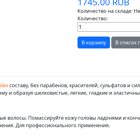
1745.00 RUB
Количество на складе:
Не
Количество:
plex
составу, без парабенов, красителей, сульфатов и с
у и образуя шелковистые, легкие, гладкие и эластичны
ые волосы. Помассируйте кожу головы ладонями и конч
нения. Для профессионального применения.