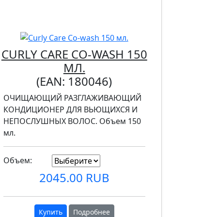
CURLY CARE CO-WASH 150
МЛ.
(EAN:
180046
)
ОЧИЩАЮЩИЙ РАЗГЛАЖИВАЮЩИЙ
КОНДИЦИОНЕР ДЛЯ ВЬЮЩИХСЯ И
НЕПОСЛУШНЫХ ВОЛОС. Объем 150
мл.
Объем:
2045.00 RUB
Купить
Подробнее