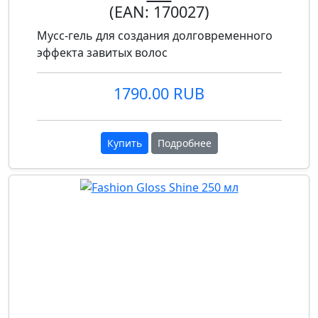
(EAN:
170027
)
Мусс-гель для создания долговременного
эффекта завитых волос
1790.00 RUB
Купить
Подробнее