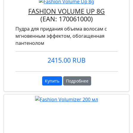
FASHION VOLUME UP 8G
(EAN:
170061000
)
Пудра для придания объема волосам с
мгновенным эффектом, обогащенная
пантенолом
2415.00 RUB
Купить
Подробнее