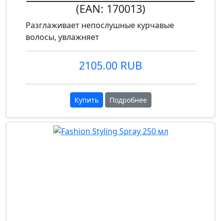
(EAN:
170013
)
Разглаживает непослушные курчавые
волосы, увлажняет
2105.00 RUB
Купить
Подробнее