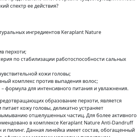
ий спектр ее действия?
туральных ингредиентов Keraplant Nature
ив перхоти;
серия по стабилизации работоспособности сальных
чувствительной кожи головы;
вный комплекс против выпадения волос;
g
– формула для интенсивного питания и увлажнения.
 предотвращающих образование перхоти, является
питает кожу головы, деликатно устраняет
 вымыванию отшелушенных частиц. Для более активного
мендовано в комплексе Keraplant Nature Anti-Dandruff
 и пилинг. Данная линейка имеет состав, обогащенный