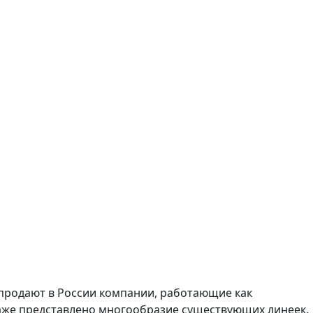
продают в России компании, работающие как
даже представлено многообразие существующих линеек.