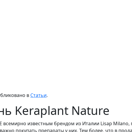
убликовано в
Статьи
.
ь Keraplant Nature
всемирно известным брендом из Италии Lisap Milano, 
ажно покупать препараты у них. Тем более, что в про