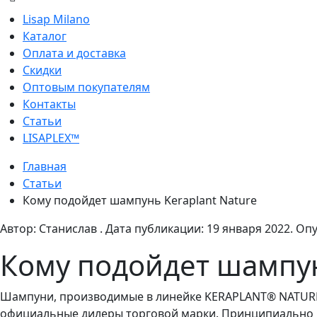
Lisap Milano
Каталог
Оплата и доставка
Скидки
Оптовым покупателям
Контакты
Статьи
LISAPLEX™
Главная
Статьи
Кому подойдет шампунь Keraplant Nature
Автор: Cтанислав . Дата публикации:
19 января 2022
. Оп
Кому подойдет шампун
Шампуни, производимые в линейке KERAPLANT® NATURE 
официальные дилеры торговой марки. Принципиально в